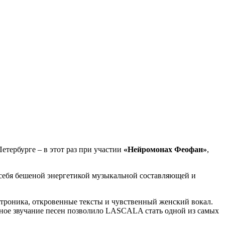
тербурге – в этот раз при участии
«Нейромонах Феофан»
,
 себя бешеной энергетикой музыкальной составляющей и
ктроника, откровенные тексты и чувственный женский вокал.
чное звучание песен позволило LASCALA стать одной из самых