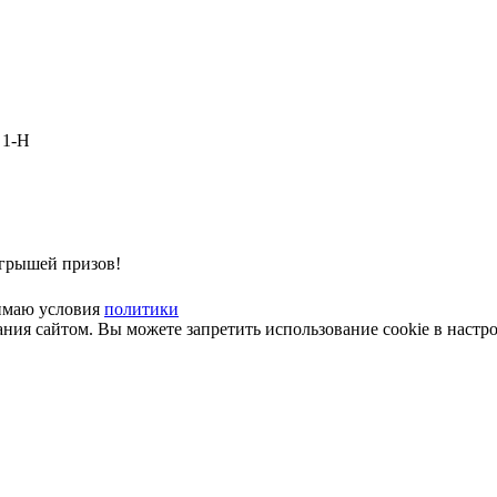
 1-Н
ыгрышей призов!
имаю условия
политики
ия cайтом. Вы можете запретить использование cookie в настро