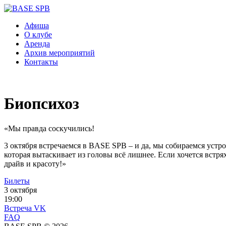
Афиша
О клубе
Аренда
Архив мероприятий
Контакты
Биопсихоз
«Мы правда соскучились!
3 октября встречаемся в BASE SPB – и да, мы собираемся устро
которая вытаскивает из головы всё лишнее. Если хочется встря
драйв и красоту!»
Билеты
3 октября
19:00
Встреча VK
FAQ