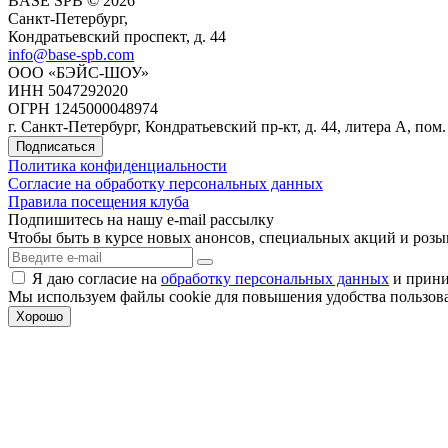
BASE SPB © 2026
Санкт-Петербург,
Кондратьевский проспект, д. 44
info@base-spb.com
ООО «БЭЙС-ШОУ»
ИНН 5047292020
ОГРН 1245000048974
г. Санкт-Петербург, Кондратьевский пр-кт, д. 44, литера А, пом.
Подписаться
Политика конфиденциальности
Согласие на обработку персональных данных
Правила посещения клуба
Подпишитесь на нашу e-mail рассылку
Чтобы быть в курсе новых анонсов, специальных акций и роз
Я даю согласие на
обработку персональных данных
и прин
Мы используем файлы cookie для повышения удобства пользован
Хорошо