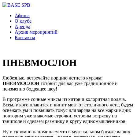
Афиша
О клубе
Аренда
Архив мероприятий
Контакты
ПНЕВМОСЛОН
Любезные, встречайте порцию летнего куража:
ПНЕВМОСЛОН
готовит для вас уже традиционное и
неизменно бодрящее шоу!
В программе сочные миксы из хитов и колоритная подача.
Всем, у кого плавится и кипит мозг от столичного лета, будем
освежать ум и повышать тонус для заряда на все жаркие дни:
повторим уже знакомые строчки, устроим встряску на
танцполе и сделаем разминку в кругу единомышленников.
Ну и скромно напоминаем что в музыкальном багаже ваших