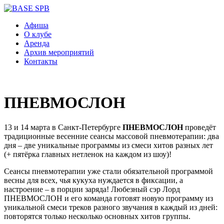
Афиша
О клубе
Аренда
Архив мероприятий
Контакты
ПНЕВМОСЛОН
13 и 14 марта в Санкт-Петербурге
ПНЕВМОСЛОН
проведёт
традиционные весенние сеансы массовой пневмотерапии: два
дня – две уникальные программы из смеси хитов разных лет
(+ пятёрка главных нетленок на каждом из шоу)!
Сеансы пневмотерапии уже стали обязательной программой
весны для всех, чья кукуха нуждается в фиксации, а
настроение – в порции заряда! Любезный сэр Лорд
ПНЕВМОСЛОН и его команда готовят новую программу из
уникальной смеси треков разного звучания в каждый из дней:
повторятся только несколько основных хитов группы.