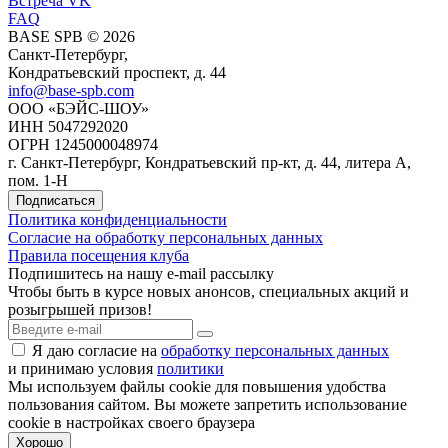
Встреча VK
FAQ
BASE SPB © 2026
Санкт-Петербург,
Кондратьевский проспект, д. 44
info@base-spb.com
ООО «БЭЙС-ШОУ»
ИНН 5047292020
ОГРН 1245000048974
г. Санкт-Петербург, Кондратьевский пр-кт, д. 44, литера А,
пом. 1-Н
Подписаться
Политика конфиденциальности
Согласие на обработку персональных данных
Правила посещения клуба
Подпишитесь на нашу e-mail рассылку
Чтобы быть в курсе новых анонсов, специальных акций и
розыгрышей призов!
Я даю согласие на
обработку персональных данных
и принимаю условия
политики
Мы используем файлы cookie для повышения удобства
пользования cайтом. Вы можете запретить использование
cookie в настройках своего браузера
Хорошо