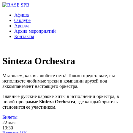
Афиша
О клубе
Аренда
Архив мероприятий
Контакты
Sinteza Orchestra
Мы знаем, как вы любите петь! Только представьте, вы
исполняете любимые треки в компании друзей под
аккомпанемент настоящего оркестра.
Главные русские караоке-хиты в исполнении оркестра, в
новой программе
Sinteza Orchestra
, где каждый зритель
становится ее участником.
Билеты
22 мая
19:30